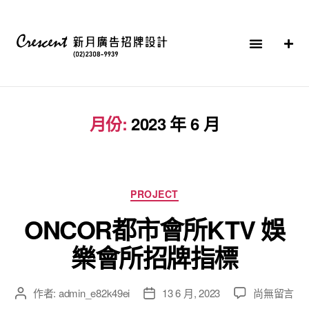
月份:
2023 年 6 月
PROJECT
ONCOR都市會所KTV 娛
樂會所招牌指標
作者:
admin_e82k49ei
13 6 月, 2023
尚無留言