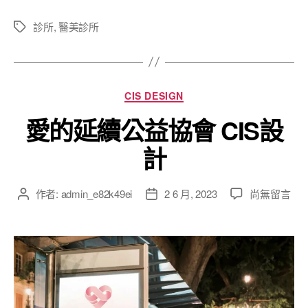
診所
,
醫美診所
CIS DESIGN
愛的延續公益協會 CIS設
計
作者:
admin_e82k49ei
2 6 月, 2023
尚無留言