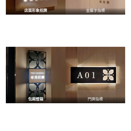
店面形象招牌
金屬字指標
包廂燈箱
門牌指標