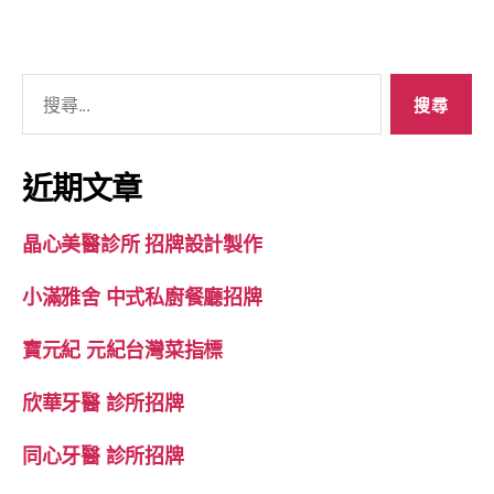
近期文章
晶心美醫診所 招牌設計製作
小滿雅舍 中式私廚餐廳招牌
寶元紀 元紀台灣菜指標
欣華牙醫 診所招牌
同心牙醫 診所招牌