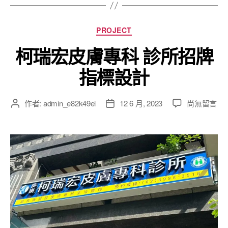
PROJECT
柯瑞宏皮膚專科 診所招牌
指標設計
作者:
admin_e82k49ei
12 6 月, 2023
尚無留言