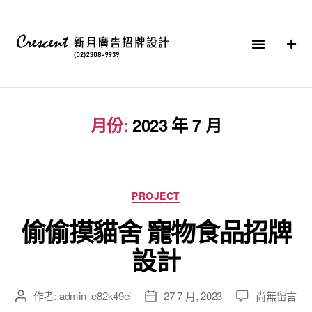
月份:
2023 年 7 月
PROJECT
偷偷摸貓舍 寵物食品招牌
設計
作者:
admin_e82k49ei
27 7 月, 2023
尚無留言