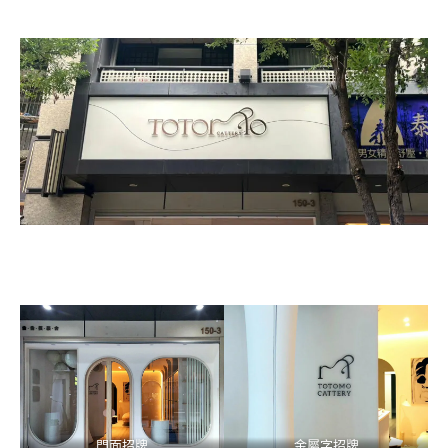
門面招牌
金屬字招牌