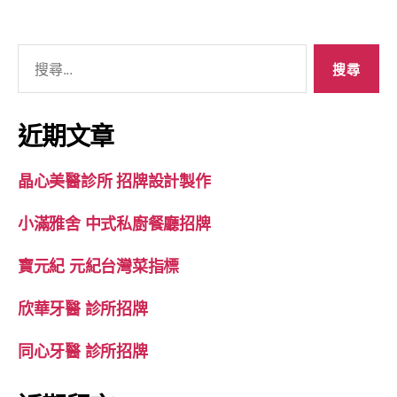
近期文章
晶心美醫診所 招牌設計製作
小滿雅舍 中式私廚餐廳招牌
寶元紀 元紀台灣菜指標
欣華牙醫 診所招牌
同心牙醫 診所招牌