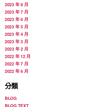
2023 年 8 月
2023 年 7 月
2023 年 6 月
2023 年 5 月
2023 年 4 月
2023 年 3 月
2023 年 2 月
2022 年 12 月
2022 年 7 月
2022 年 6 月
分類
BLOG
BLOG TEXT