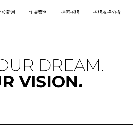
關於新月
作品案例
探索招牌
招牌風格分析
YOUR DREAM.
R VISION.