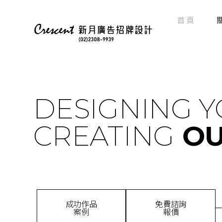
首 頁
DESIGNING 
CREATING
OU
成功作品
免費諮詢
案例
報價