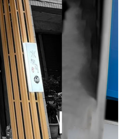
商店舊招翻新