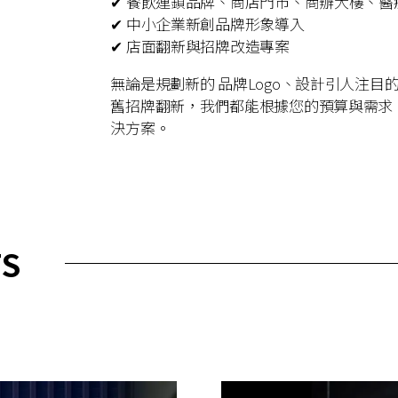
✔ 餐飲連鎖品牌、商店門市、商辦大樓、醫
✔ 中小企業新創品牌形象導入
✔ 店面翻新與招牌改造專案
無論是規劃新的 品牌Logo、設計引人注目
舊招牌翻新，我們都能根據您的預算與需求
決方案。
TS