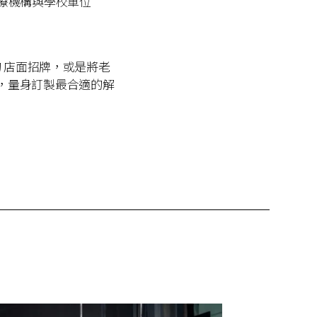
療機構與學校單位
的 店面招牌，或是將老
，量身訂製最合適的解