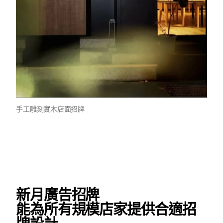
手工雕刻實木店面招牌
新月廣告招牌
能為所有規模店家提供合適招