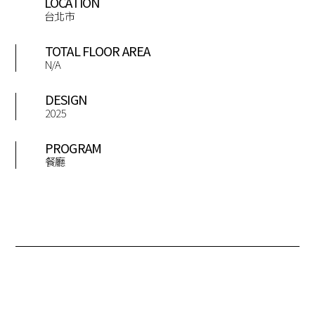
LOCATION
台北市
TOTAL FLOOR AREA
N/A
DESIGN
2025
PROGRAM
餐廳