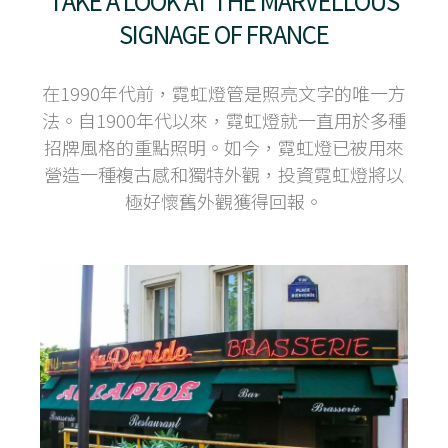
TAKE A LOOK AT THE MARVELLOUS
SIGNAGE OF FRANCE
在1990年代前，霓虹燈管是照亮文字的唯一方
法。自1900年代以來，霓虹燈就一直用於多種
招牌風格的重點照明。如今，霓虹燈已被用來
營造一種複古感和獨特外觀，投資霓虹燈將以
極好懷舊外觀獲得回報。