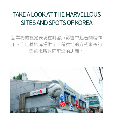
TAKE A LOOK AT THE MARVELLOUS
SITES AND SPOTS OF KOREA
您業​​務的視覺表現在對客戶影響中起著關鍵作
用。自定義招牌提供了一種獨特的方式來標記
您的場所以匹配您的店面。