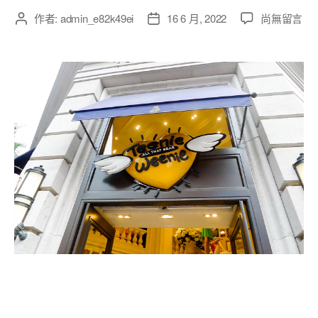
作者:
admin_e82k49ei
16 6 月, 2022
尚無留言