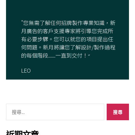
"您無需了解任何招牌製作專業知識，新
月廣告的客戶支援專家將引導您完成所
有必要步驟。您可以就您的項目提出任
何問題。新月將讓您了解設計/製作過程
的每個階段......一直到交付！״
LEO
近期文章