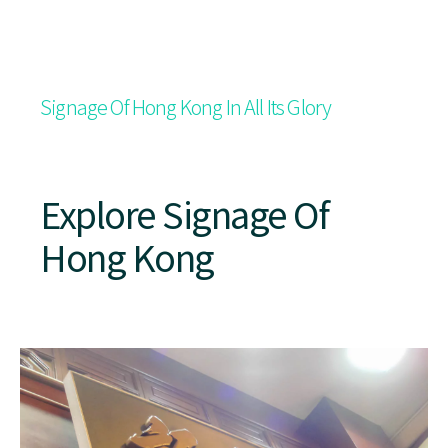
Signage Of Hong Kong In All Its Glory
Explore Signage Of
Hong Kong