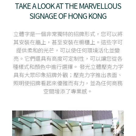
TAKE A LOOK AT THE MARVELLOUS
SIGNAGE OF HONG KONG
立體字是一個非常獨特的招牌形式，您可以將
其安裝在牆上，甚至安裝在櫥櫃上。這些字可
提供柔和的光芒，可以使任何環境活化並變
亮。它們還具有高度可定制性，可以讓您從各
種樣式和顏色中進行選擇。 發光立體壓克力字
具有大眾印象招牌外觀；壓克力字推出表面、
照明使招牌看起來優雅而有力，並為任何商務
空間增添了專業感。