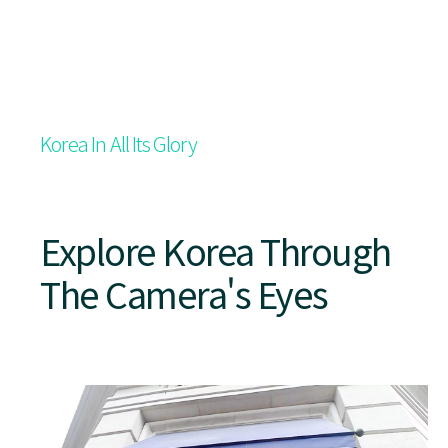
Korea In All Its Glory
Explore Korea Through
The Camera's Eyes