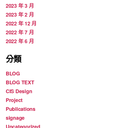
2023 年 3 月
2023 年 2 月
2022 年 12 月
2022 年 7 月
2022 年 6 月
分類
BLOG
BLOG TEXT
CIS Design
Project
Publications
signage
Uncategorized