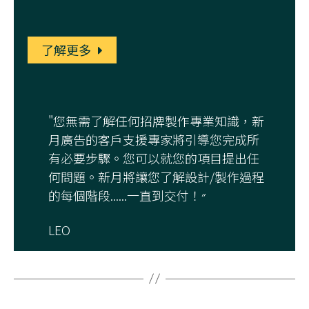
了解更多
"您無需了解任何招牌製作專業知識，新
月廣告的客戶支援專家將引導您完成所
有必要步驟。您可以就您的項目提出任
何問題。新月將讓您了解設計/製作過程
的每個階段......一直到交付！״
LEO