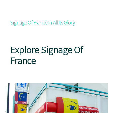
Signage Of France In All Its Glory
Explore Signage Of
France