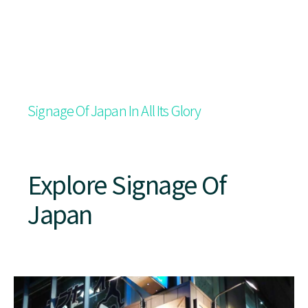
Signage Of Japan In All Its Glory
Explore Signage Of
Japan