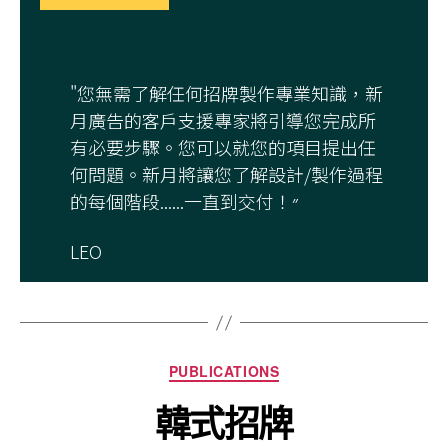
"您無需了解任何招牌製作專業知識，新
月廣告的客戶支援專家將引導您完成所
有必要步驟。您可以就您的項目提出任
何問題。新月將讓您了解設計/製作過程
的每個階段......一直到交付！״
LEO
PUBLICATIONS
韓式招牌