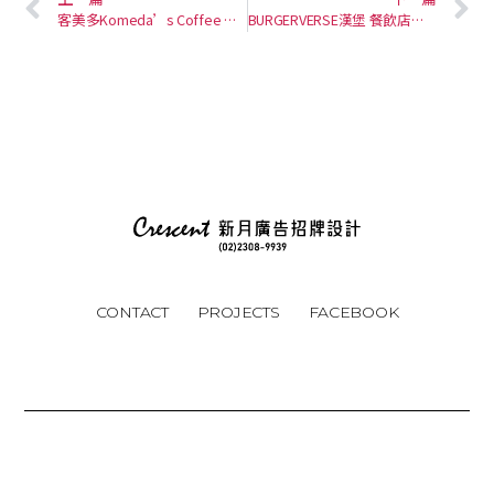
客美多Komeda’s Coffee 咖啡店招牌
BURGERVERSE漢堡 餐飲店招牌
CONTACT
PROJECTS
FACEBOOK