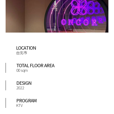
LOCATION
台北市
TOTAL FLOOR AREA
00 sqm
DESIGN
2022
PROGRAM
KTV