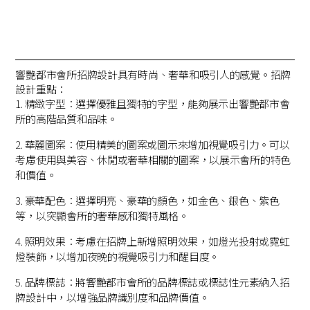
響艷都市會所招牌設計具有時尚、奢華和吸引人的感覺。招牌
設計重點：
1. 精緻字型：選擇優雅且獨特的字型，能夠展示出響艷都市會
所的高階品質和品味。
2. 華麗圖案：使用精美的圖案或圖示來增加視覺吸引力。可以
考慮使用與美容、休閒或奢華相關的圖案，以展示會所的特色
和價值。
3. 豪華配色：選擇明亮、豪華的顏色，如金色、銀色、紫色
等，以突顯會所的奢華感和獨特風格。
4. 照明效果：考慮在招牌上新增照明效果，如燈光投射或霓虹
燈裝飾，以增加夜晚的視覺吸引力和醒目度。
5. 品牌標誌：將響艷都市會所的品牌標誌或標誌性元素納入招
牌設計中，以增強品牌識別度和品牌價值。