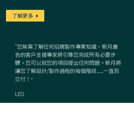
了解更多
"您無需了解任何招牌製作專業知識，新月廣
告的客戶支援專家將引導您完成所有必要步
驟。您可以就您的項目提出任何問題。新月將
讓您了解設計/製作過程的每個階段......一直到
交付！״
LEO