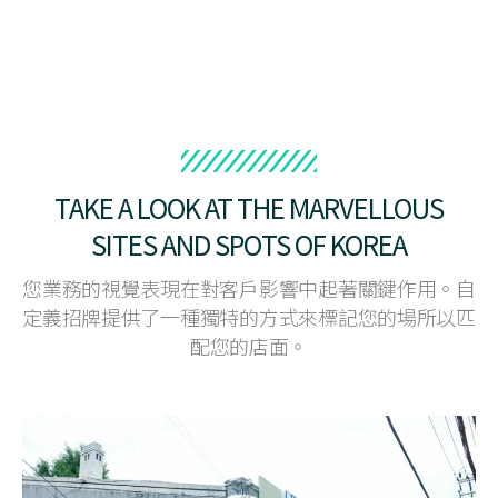
TAKE A LOOK AT THE MARVELLOUS
SITES AND SPOTS OF KOREA
您業​​務的視覺表現在對客戶影響中起著關鍵作用。自
定義招牌提供了一種獨特的方式來標記您的場所以匹
配您的店面。