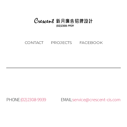
CONTACT
PROJECTS
FACEBOOK
PHONE:
(02)2308-9939
EMAIL:
service@crescent-cis.com