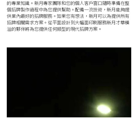
的專業知識。新月專家團隊和您的個人客戶窗口隨時準備在整
個招牌製作過程中為您提供幫助。配備一流技術，新月能夠提
供業內最好的招牌服務。如果您有想法，新月可以為提供所有
招牌相關需求方案。從平面設計到大幅面印刷服務新月才華橫
溢的夥伴將為您提供任何類型的現代招牌方案。