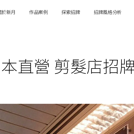
關於新月
作品案例
探索招牌
招牌風格分析
E日本直營 剪髮店招