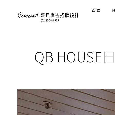
首 頁
QB HOUS