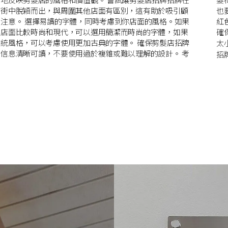
下街中脫穎而出，與周圍其他店面有區別，這有助於吸引顧
要符合你店面的整體風格。常見的選擇包括明亮的色調，如
的字體，同時考慮到你店面的風格。如果
紅
的店面比較時尚和現代，可以選用簡潔而時尚的字體，如果
確
統風格，可以考慮使用更加古典的字體。 確保剪髮店招牌
太小，
信息清晰可讀，不要使用過於複雜或難以理解的設計。 考
招