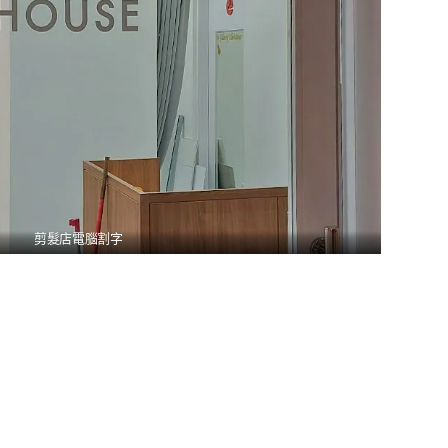
剪髮店電腦割字