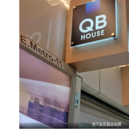
地下街剪髮店招牌