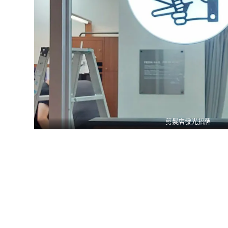
剪髮店發光招牌