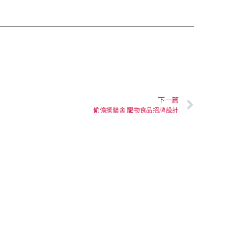
下一篇
偷偷摸貓舍 寵物食品招牌設計