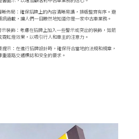
證書圖示，以增加顧客對中古車業務的信心。
. 清晰佈局：確保招牌上的內容清晰易讀，排版整齊有序。避
資訊過載，讓人們一目瞭然地知道你是一家中古車業務。
. 警示裝飾：考慮在招牌上加入一些警示或突出的裝飾，如箭
或霓虹燈效果，以吸引行人和車主的注意力。
要提示：在進行招牌設計時，確保符合當地的法規和規章，
尊重道路交通標誌和安全的要求。