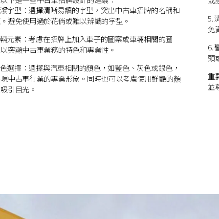
或
 簡潔字型：選擇清晰易讀的字型，突出中古車招牌的名稱和
5
題。避免使用過於花俏或難以辨識的字型。
免
 車輛元素：考慮在招牌上加入車子的圖案或車輛相關的圖
6
，以突顯中古車業務的特色和專業性。
頭
 顏色選擇：選擇與汽車相關的顏色，如藍色、灰色或銀色，
重
展現中古車行業的專業形象。同時也可以考慮使用鮮艷的顏
並
來吸引目光。