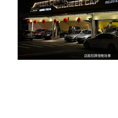
店面招牌夜晚效果