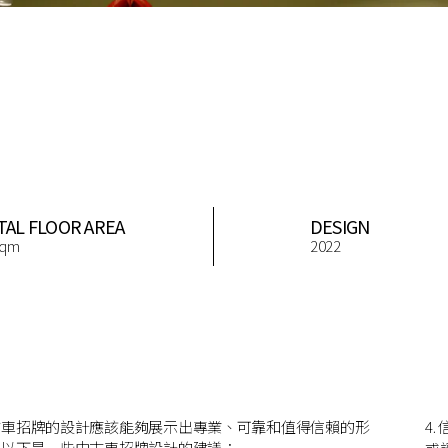
TAL FLOOR AREA
DESIGN
sqm
2022
古車招牌的設計應該能夠展示出專業、可靠和值得信賴的形
4
。以下是一些中古車招牌設計的建議：