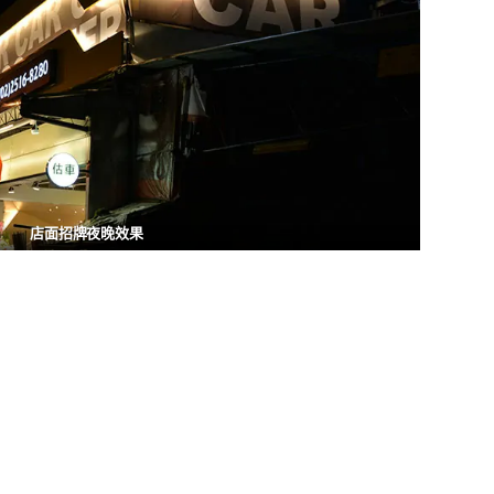
店面招牌夜晚效果