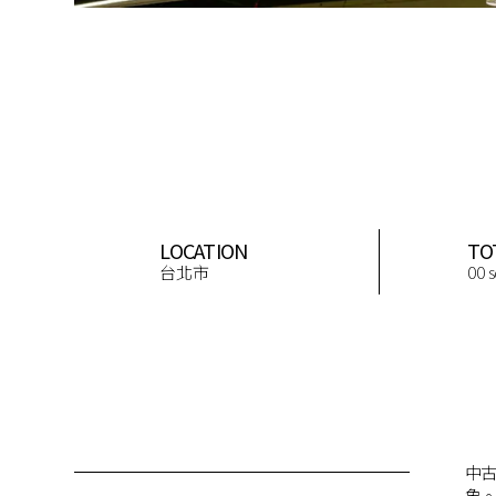
LOCATION
TO
台北市
00 
中
象