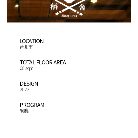
LOCATION
台北市
TOTAL FLOOR AREA
00 sqm
DESIGN
2022
PROGRAM
餐廳