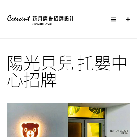
陽光貝兒 托嬰中
心招牌