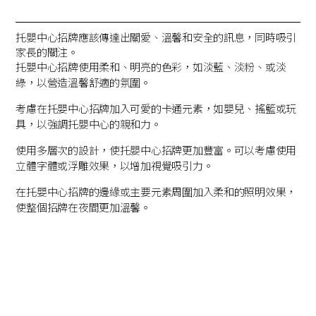
托嬰中心招牌應該傳達出關愛、溫馨和安全的訊息，同時吸引
家長的關注。
托嬰中心招牌使用柔和、明亮的色彩，如淡藍、淡粉、或淡
綠，以營造溫馨舒適的氛圍。
考慮在托嬰中心招牌加入可愛的卡通元素，如嬰兒、搖籃或玩
具，以強調托嬰中心的親和力。
使用多層次的設計，使托嬰中心招牌更加豐富。可以考慮使用
立體字體或浮雕效果，以增加視覺吸引力。
在托嬰中心招牌的邊緣或主要元素周圍加入柔和的照明效果，
使整個招牌在夜間更加溫馨。