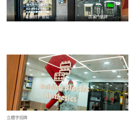
電腦割字 窗貼
店家門號牌
立體字招牌