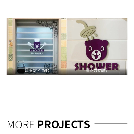
電腦割字 窗貼
壓克力立體字
MORE
PROJECTS