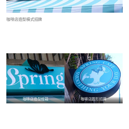
咖啡店造型橫式招牌
咖啡店造型燈箱
咖啡店圓形招牌