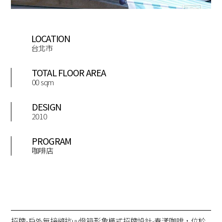
LOCATION
台北市
TOTAL FLOOR AREA
00 sqm
DESIGN
2010
PROGRAM
咖啡店
招牌-戶外無接縫抗uv燈箱形象橫式招牌設計-春漾咖啡，位於