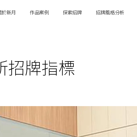
關於新月
作品案例
探索招牌
招牌風格分析
所招牌指標