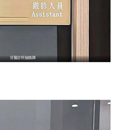
牙醫診所抽換牌