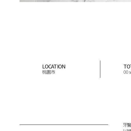
LOCATION
TO
桃園市
00 
牙
以