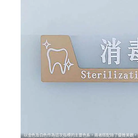
以金色及白色作為這次指標的主要色系，兩者搭配除了優雅美觀，