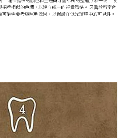
別。 確保指標的顏色和主題與牙醫診所的整體形象一致。 使
與招牌相似的色調，以建立統一的視覺風格。 牙醫診所室內
標可能需要考慮照明效果，以保證在低光環境中的可見性。