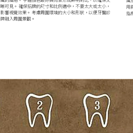
識
清晰可見。 確保招牌的尺寸和比例適中，不要太大或太小，
用
免影響視覺效果。 考慮周圍環境的大小和形狀，以便牙醫診
指
招牌融入周圍景觀。